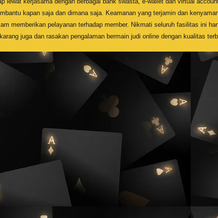
ap lewat kerjasama dengan berbagai bank swasta, e-wallet dan virtual accoun
membantu kapan saja dan dimana saja. Keamanan yang terjamin dan kenyaman
lam memberikan pelayanan terhadap member. Nikmati seluruh fasilitas ini ha
rang juga dan rasakan pengalaman bermain judi online dengan kualitas terb