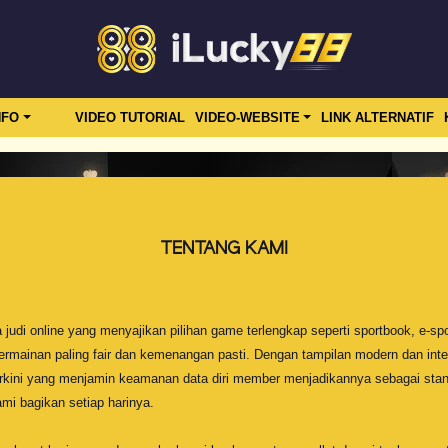
NFO
VIDEO TUTORIAL
VIDEO-WEBSITE
LINK ALTERNATIF
TENTANG KAMI
 judi online yang menyajikan pilihan game terlengkap seperti sportbook, e-spor
rmainan paling fair dan kemenangan pasti. Dengan tampilan modern dan int
rkini yang menjamin keamanan data diri member menjadikannya sebagai standar
mi bagikan setiap harinya.