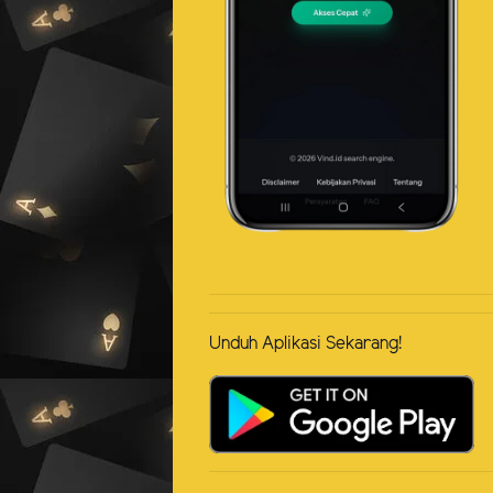
Unduh Aplikasi Sekarang!