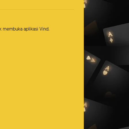
uk membuka aplikasi Vind.