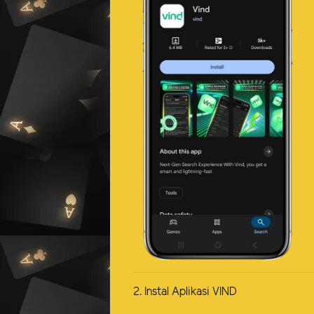
2. Instal Aplikasi VIND