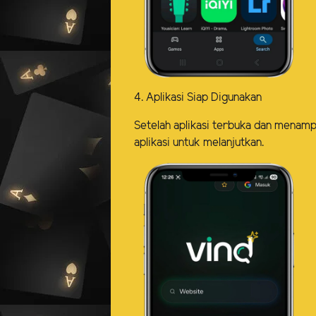
4. Aplikasi Siap Digunakan
Setelah aplikasi terbuka dan menampi
aplikasi untuk melanjutkan.