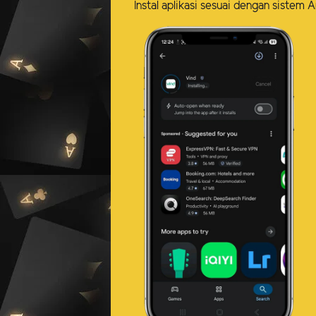
Instal aplikasi sesuai dengan siste