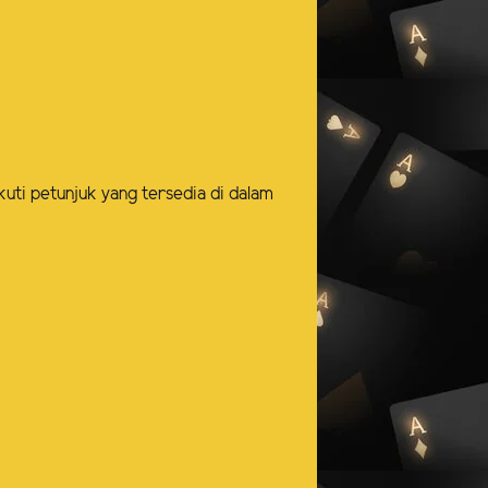
kuti petunjuk yang tersedia di dalam