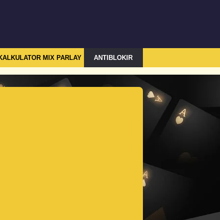
KALKULATOR MIX PARLAY
ANTIBLOKIR