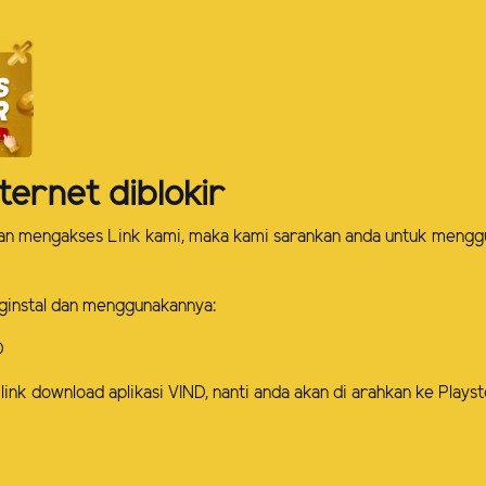
ternet diblokir
kan mengakses Link kami, maka kami sarankan anda untuk mengg
ginstal dan menggunakannya:
D
link download aplikasi VIND, nanti anda akan di arahkan ke Play