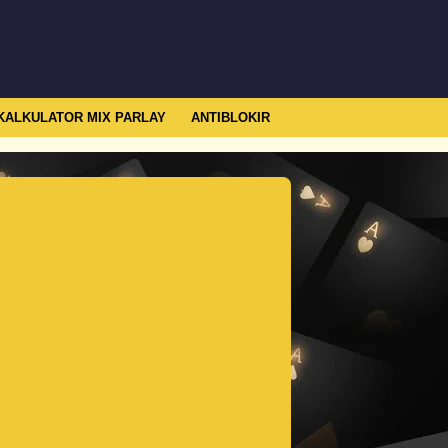
KALKULATOR MIX PARLAY
ANTIBLOKIR