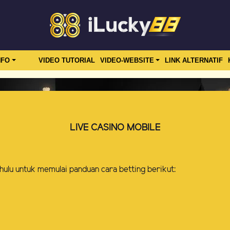
NFO
VIDEO TUTORIAL
VIDEO-WEBSITE
LINK ALTERNATIF
LIVE CASINO MOBILE
ahulu untuk memulai panduan cara betting berikut: