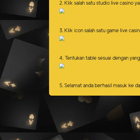
2. Klik salah satu studio live casino y
3. Klik icon salah satu game live casi
4. Tentukan table sesuai dengan yang
5. Selamat anda berhasil masuk ke da