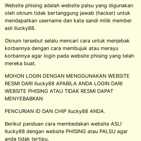
Website phising adalah website palsu yang digunakan
oleh oknum tidak bertanggung jawab (hacker) untuk
mendapatkan username dan kata sandi milik member
asli Ilucky88.
Oknum tersebut selalu mencari cara untuk menjebak
korbannya dengan cara membujuk atau merayu
korbannya agar login pada website phising yang telah
mereka buat.
MOHON LOGIN DENGAN MENGGUNAKAN WEBSITE
RESMI DARI Ilucky88 APABILA ANDA LOGIN DARI
WEBSITE PHISING ATAU TIDAK RESMI DAPAT
MENYEBABKAN
PENCURIAN ID DAN CHIP Ilucky88 ANDA.
Berikut panduan cara membedakan website ASLI
Ilucky88 dengan website PHISING atau PALSU agar
anda tidak tertipu.