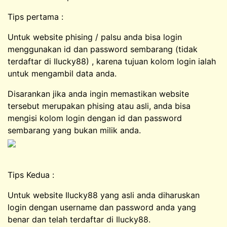
Tips pertama :
Untuk website phising / palsu anda bisa login
menggunakan id dan password sembarang (tidak
terdaftar di Ilucky88) , karena tujuan kolom login ialah
untuk mengambil data anda.
Disarankan jika anda ingin memastikan website
tersebut merupakan phising atau asli, anda bisa
mengisi kolom login dengan id dan password
sembarang yang bukan milik anda.
Tips Kedua :
Untuk website Ilucky88 yang asli anda diharuskan
login dengan username dan password anda yang
benar dan telah terdaftar di Ilucky88.