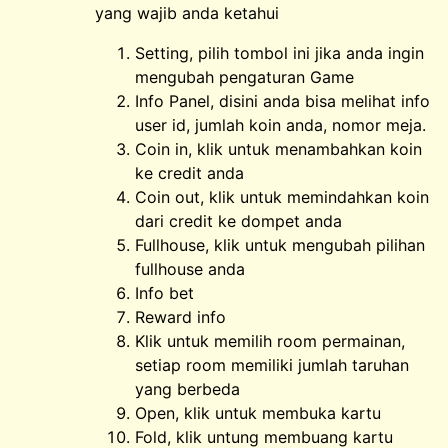
yang wajib anda ketahui
Setting, pilih tombol ini jika anda ingin
mengubah pengaturan Game
Info Panel, disini anda bisa melihat info
user id, jumlah koin anda, nomor meja.
Coin in, klik untuk menambahkan koin
ke credit anda
Coin out, klik untuk memindahkan koin
dari credit ke dompet anda
Fullhouse, klik untuk mengubah pilihan
fullhouse anda
Info bet
Reward info
Klik untuk memilih room permainan,
setiap room memiliki jumlah taruhan
yang berbeda
Open, klik untuk membuka kartu
Fold, klik untung membuang kartu