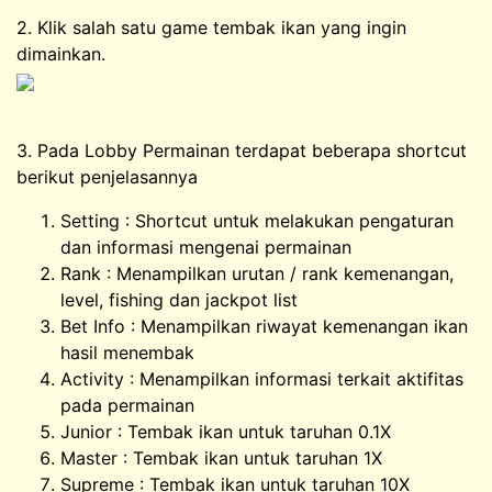
2. Klik salah satu game tembak ikan yang ingin
dimainkan.
3. Pada Lobby Permainan terdapat beberapa shortcut
berikut penjelasannya
Setting : Shortcut untuk melakukan pengaturan
dan informasi mengenai permainan
Rank : Menampilkan urutan / rank kemenangan,
level, fishing dan jackpot list
Bet Info : Menampilkan riwayat kemenangan ikan
hasil menembak
Activity : Menampilkan informasi terkait aktifitas
pada permainan
Junior : Tembak ikan untuk taruhan 0.1X
Master : Tembak ikan untuk taruhan 1X
Supreme : Tembak ikan untuk taruhan 10X