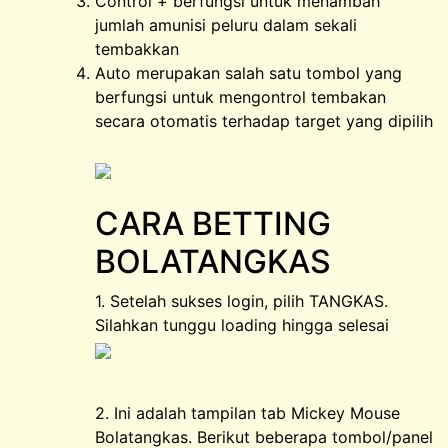
Control + berfungsi untuk menambah
jumlah amunisi peluru dalam sekali
tembakkan
Auto merupakan salah satu tombol yang
berfungsi untuk mengontrol tembakan
secara otomatis terhadap target yang dipilih
CARA BETTING
BOLATANGKAS
1. Setelah sukses login, pilih TANGKAS.
Silahkan tunggu loading hingga selesai
2. Ini adalah tampilan tab Mickey Mouse
Bolatangkas. Berikut beberapa tombol/panel