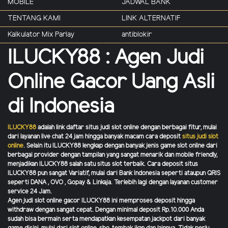
MOBILE
JADWAL BANK
TENTANG KAMI
LINK ALTERNATIF
Kalkulator Mix Parlay
antiblokir
ILUCKY88 : Agen Judi
Online Gacor Uang Asli
di Indonesia
ILUCKY88
adalah link daftar situs judi slot online dengan berbagai fitur, mulai
dari layanan live chat 24 jam hingga banyak macam cara deposit
situs judi slot
online
. Selain itu ILUCKY88 lengkap dengan banyak jenis game slot online dari
berbagai provider dengan tampilan yang sangat menarik dan mobile friendly,
menjadikan
ILUCKY88 salah satu situs slot terbaik. Cara deposit situs
ILUCKY88 pun sangat Variatif, mulai dari Bank Indonesia seperti ataupun QRIS
seperti DANA , OVO , Gopay & Linkaja. Terlebih lagi dengan layanan customer
service 24 Jam.
Agen judi slot online gacor ILUCKY88 ini memproses deposit hingga
withdraw dengan sangat cepat. Dengan minimal deposit Rp.10.000 Anda
sudah bisa bermain serta mendapatkan kesempatan jackpot dari banyak