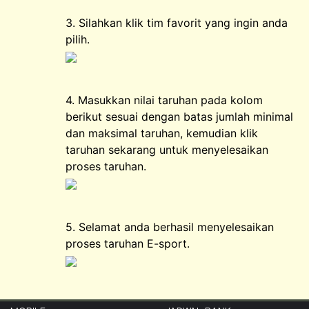
3. Silahkan klik tim favorit yang ingin anda
pilih.
4. Masukkan nilai taruhan pada kolom
berikut sesuai dengan batas jumlah minimal
dan maksimal taruhan, kemudian klik
taruhan sekarang untuk menyelesaikan
proses taruhan.
5. Selamat anda berhasil menyelesaikan
proses taruhan E-sport.