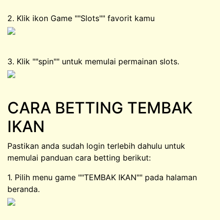
2. Klik ikon Game ""Slots"" favorit kamu
3. Klik ""spin"" untuk memulai permainan slots.
CARA BETTING TEMBAK
IKAN
Pastikan anda sudah login terlebih dahulu untuk
memulai panduan cara betting berikut:
1. Pilih menu game ""TEMBAK IKAN"" pada halaman
beranda.