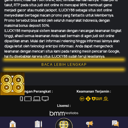
game disini, mulai dari slot online, sbo, tembak ikan dan lainnya. Tidak perlu
takut, RTP pada situs judi slot online ini mencapai 98% membuat game
menjadi gacor atau mudah jackpot. ILUCKY88 sebagai situs slot online
menyediakan berbagai macam promo yang fantastis untuk Membernya.
Promo tersebut bisa ambil oleh seluruh masyrakat Indonesia, dengan
maksimal bonus deposit 50%.
ILUCKY88 mempunyai sistem keamanan dengan rancangan keamanan tingkat
tinggi, alhasil semua keamanan Anda saat bermain di agen judi slot online
dipastikan aman. Mulai dari informasi rekening hingga informasi lainnya akan
dijaga ketat oleh teknologi enkripsi informasi. Anda dapat mengecheck
keamanan dengan mencari situs kami pada ranking mesin pencarian Google,
hal itu disebabkan karena situs ILUCKY88 sudah teruji keasliannya.
BACA LEBIH LENGKAP
Dukungan Perangkat :
Keamanan Terjamin :
Lisensi :
Copyright © - ILUCKY88. Seluruh hak cipta dilindungi