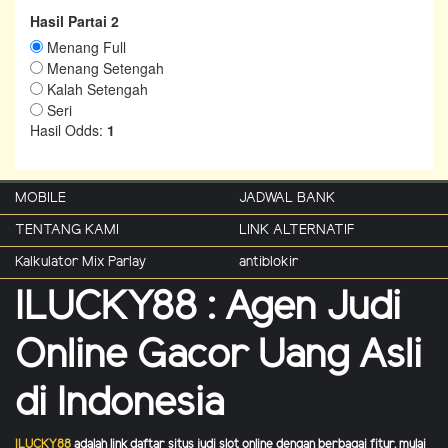
MOBILE
JADWAL BANK
TENTANG KAMI
LINK ALTERNATIF
Kalkulator Mix Parlay
antiblokir
ILUCKY88 : Agen Judi
Online Gacor Uang Asli
di Indonesia
ILUCKY88
adalah link daftar situs judi slot online dengan berbagai fitur, mulai