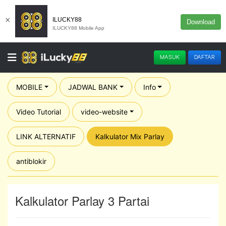
×
ILUCKY88
Download
ILUCKY88 Mobile App
MASUK
DAFTAR
MOBILE
JADWAL BANK
Info
Video Tutorial
video-website
LINK ALTERNATIF
Kalkulator Mix Parlay
antiblokir